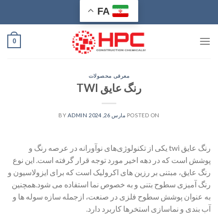
Ski
FA
t
conten
0
معرفی محصولات
رنگ عایق TWI
POSTED ON
مارس 26, 2024
BY
ADMIN
رنگ عایق twi یکی از تکنولوژی‌های نوآورانه در عرصه رنگ و
پوشش است که در دهه اخیر مورد توجه قرار گرفته است. این نوع
رنگ عایق، مبتنی بر رزین های اکرولیک است که برای ایزولاسیون و
رنگ آمیزی سطوح بتنی و به خصوص نما استفاده می شود.همچنین
به عنوان پوشش سطوح فلزی در صنعت، ازجمله سازه سوله ها و
آب بندی و نماسازی استخرها کاربرد دارد.