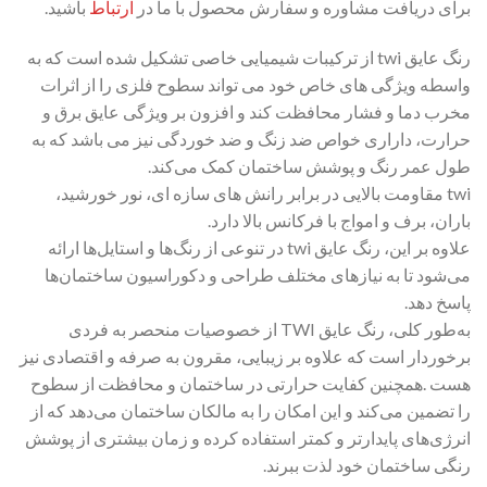
برای دریافت مشاوره و سفارش محصول با ما در
ارتباط
باشید.
رنگ عایق twi از ترکیبات شیمیایی خاصی تشکیل شده است که به
واسطه ویژگی های خاص خود می تواند سطوح فلزی را از اثرات
مخرب دما و فشار محافظت کند و افزون بر ویژگی عایق برق و
حرارت، داراری خواص ضد زنگ و ضد خوردگی نیز می باشد که به
طول عمر رنگ و پوشش ساختمان کمک می‌کند.
twi مقاومت بالایی در برابر رانش های سازه ای، نور خورشید،
باران، برف و امواج با فرکانس بالا دارد.
علاوه بر این، رنگ عایق twi در تنوعی از رنگ‌ها و استایل‌ها ارائه
می‌شود تا به نیازهای مختلف طراحی و دکوراسیون ساختمان‌ها
پاسخ دهد.
به‌طور کلی، رنگ عایق TWI از خصوصیات منحصر به فردی
برخوردار است که علاوه بر زیبایی، مقرون به صرفه و اقتصادی نیز
هست .همچنین کفایت حرارتی در ساختمان و محافظت از سطوح
را تضمین می‌کند و این امکان را به مالکان ساختمان می‌دهد که از
انرژی‌های پایدارتر و کمتر استفاده کرده و زمان بیشتری از پوشش
رنگی ساختمان خود لذت ببرند.