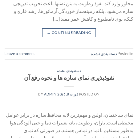
مجاور وارد کند. نفوذ رطوبت به بتن نه‌تنها باعث تخریب تدریجی
سازه می‌شود، بلکه زمینه‌ساز خوردگی آرماتورها، رشد قارچ و
کپک، بوی نامطبوع و کاهش عمر مفید […]
→
CONTINUE READING
Posted in
دسته‌بندی نشده
Leave a comment
دسته‌بندی نشده
نفوذپذیری نمای سازه ها و نحوه رفع آن
POSTED ON
فوریه 8, 2026
BY
ADMIN
نمای ساختمان، اولین و مهم‌ترین لایه محافظ سازه در برابر عوامل
محیطی است. باران، رطوبت، باد، تغییرات دما و حتی آلودگی هوا
به‌طور مستقیم با نما در تماس هستند. در صورتی که نمای
ساختمان نفوذپذیر باشد، آب و رطوبت به لایه‌های داخلی سازه راه