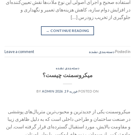
استفاده صحیح و اجرای اصولی این نوع ملات‌ها نقش تعیین‌کننده‌ای
در افزایش دوام سازه، کاهش هزینه‌های تعمیر و نگهداری و
جلوگیری از تخریب زودرس […]
→
CONTINUE READING
Posted in
دسته‌بندی نشده
Leave a comment
دسته‌بندی نشده
میکروسمنت چیست؟
POSTED ON
فوریه 19, 2026
BY
ADMIN
میکروسمنت یکی از جدیدترین و محبوب‌ترین متریال‌های پوششی
در صنعت ساختمان و طراحی داخلی است که به دلیل ظاهری زیبا
و مقاومت بالایش، مورد استقبال گسترده‌ای قرار گرفته است. این
ماده ترکیبی از سیمان، رزین‌های اپوکسی یا پولی اورتان،