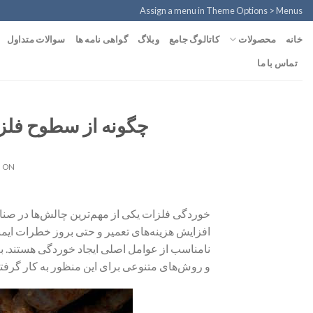
Ski
Assign a menu in Theme Options > Menus
t
محصولات
خانه
کاتالوگ جامع
وبلاگ
گواهی نامه ها
سوالات متداول
conten
تماس با ما
چگونه از سطوح فلز
 ON
خوردگی فلزات یکی از مهم‌ترین چالش‌ها در صنا
افزایش هزینه‌های تعمیر و حتی بروز خطرات ای
نامناسب از عوامل اصلی ایجاد خوردگی هستند. ب
و روش‌های متنوعی برای این منظور به کار گرفت