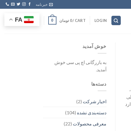
خبرنامه
FA
CART /
0
تومان
0
LOGIN
خوش آمدید
به بازرگانی اچ پی سی خوش
آمدید.
دسته‌ها
طی
اخبار شرکت
(2)
رد
دسته‌بندی نشده
(104)
معرفی محصولات
(22)