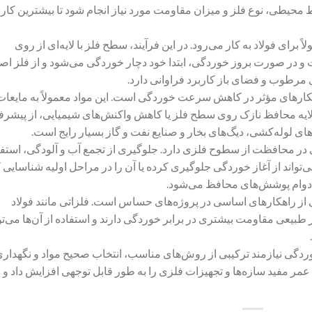
محیطی، نوع فلز و میزان مقاومت مورد نیاز انجام شود تا بیشترین کارا
رای فولاد به کار می‌رود. در این فرآیند، سطح فلز با لایه‌ای از روی
 و در صورت بروز خوردگی، ابتدا خود دچار خوردگی می‌شود و از فلز اص
مرطوب و فضای باز کاربرد فراوانی دارد.
اهکارهای مؤثر در کاهش سرعت خوردگی است. این مواد معمولاً به مایعات 
ک لایه محافظ نازک روی سطح فلز یا کاهش واکنش‌های شیمیایی، از پیشر
 لوله‌کشی، دیگ‌های بخار و صنایع نفت و گاز بسیار رایج است.
 محافظت از سطوح فلزی دارد. جلوگیری از تجمع آب و آلودگی، استفا
تواند از آغاز خوردگی جلوگیری کرده یا آن را در مراحل اولیه شناسایی ک
دوام پوشش‌های محافظ می‌شود.
ی از راهکارهای اساسی در پروژه‌های حساس است. فلزاتی مانند فولاد
بیعی مقاومت بیشتری در برابر خوردگی دارند و استفاده از آن‌ها می‌تو
دگی نیازمند ترکیبی از روش‌های مناسب، انتخاب صحیح مواد و نگهدار
 عمر مفید سازه‌ها و تجهیزات فلزی را به طور قابل توجهی افزایش داد و