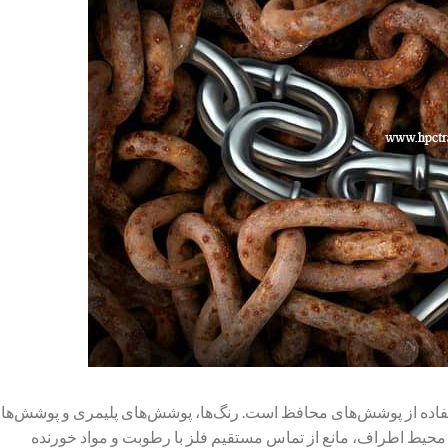
ستفاده از پوشش‌های محافظ است. رنگ‌ها، پوشش‌های پلیمری و پوشش‌ها
و محیط اطراف، مانع از تماس مستقیم فلز با رطوبت و مواد خورنده