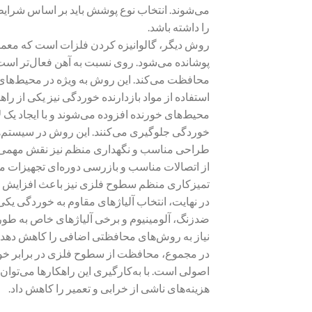
می‌شوند. انتخاب نوع پوشش باید بر اساس شرایط 
را داشته باشد.
روش دیگر، گالوانیزه کردن فلزات است که معمولاً ب
پوشانده می‌شود. روی نسبت به آهن فعال‌تر است
محافظت می‌کند. این روش به ویژه در محیط‌های 
استفاده از مواد بازدارنده خوردگی نیز یکی از ر
محیط‌های خورنده افزوده می‌شوند و با ایجاد ی
خوردگی جلوگیری می‌کنند. این روش در سیستم‌های
طراحی مناسب و نگهداری منظم نیز نقش مهمی در
از اتصالات مناسب و بازرسی دوره‌ای تجهیزات می‌
تمیزکاری منظم سطوح فلزی نیز باعث افزایش 
در نهایت، انتخاب آلیاژهای مقاوم به خوردگی یک
ضدزنگ، آلومینیوم و برخی آلیاژهای خاص به طور ط
نیاز به روش‌های محافظتی اضافی را کاهش دهد.
در مجموع، محافظت از سطوح فلزی در برابر خور
اصولی است. با به‌کارگیری این راهکارها می‌توان
هزینه‌های ناشی از خرابی و تعمیر را کاهش داد.