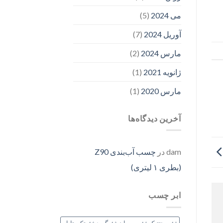
می 2024
(5)
آوریل 2024
(7)
مارس 2024
(2)
ژانویه 2021
(1)
مارس 2020
(1)
آخرین دیدگاه‌ها
dam
در
چسب آب‌بندی Z90
(بطری ۱ لیتری)
ابر چسب
ژئوسنتتیک،ژئوممبران،ژئوگرید،ژئوتکستایل