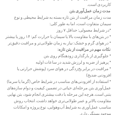
کاربردی است.
مدت زمان عمل‌آوری بتن
مدت زمان مراقبت از بتن تازه بسته به شرایط محیطی و نوع
سیمان متفاوت است، اما به طور کلی:
*در شرایط معمولی: حداقل ۷ روز
* در بتن‌های با مقاومت بالا یا سیمان با حرارت کم: ۱۴ روز یا بیشتر
* در هوای گرم و خشک: نیاز به زمان طولانی‌تر و مراقبت دقیق‌تر
نکات مهم در مراقبت از بتن تازه:
* جلوگیری از بارگذاری زودهنگام روی بتن
* پرهیز از ضربه و لرزش شدید در ساعات اولیه
* مراقبت در برابر یخ‌زدگی در هوای سرد (پوشش حرارتی یا
افزودنی ضدیخ)
* استفاده از افزودنی‌های مناسب در شرایط خاص (گرما یا سرما)
عمل‌آوری بتن مرحله‌ای حیاتی در تضمین کیفیت و دوام سازه‌های
بتنی است. هرچه این مرحله با دقت بیشتری انجام شود، بتن نهایی
مقاومت بالاتر و عمر طولانی‌تری خواهد داشت. انتخاب روش
مناسب عمل‌آوری به شرایط آب‌وهوایی، نوع پروژه و امکانات
موجود بستگی دارد.