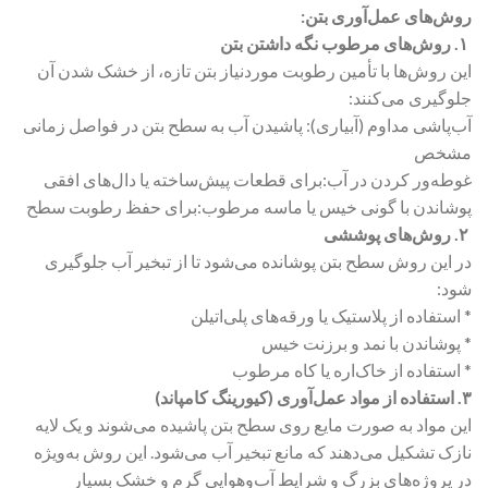
روش‌های عمل‌آوری بتن:
۱. روش‌های مرطوب نگه داشتن بتن
این روش‌ها با تأمین رطوبت موردنیاز بتن تازه، از خشک شدن آن
جلوگیری می‌کنند:
آب‌پاشی مداوم (آبیاری): پاشیدن آب به سطح بتن در فواصل زمانی
مشخص
غوطه‌ور کردن در آب:برای قطعات پیش‌ساخته یا دال‌های افقی
پوشاندن با گونی خیس یا ماسه مرطوب:برای حفظ رطوبت سطح
۲. روش‌های پوششی
در این روش سطح بتن پوشانده می‌شود تا از تبخیر آب جلوگیری
شود:
* استفاده از پلاستیک یا ورقه‌های پلی‌اتیلن
* پوشاندن با نمد و برزنت خیس
* استفاده از خاک‌اره یا کاه مرطوب
۳. استفاده از مواد عمل‌آوری (کیورینگ کامپاند)
این مواد به صورت مایع روی سطح بتن پاشیده می‌شوند و یک لایه
نازک تشکیل می‌دهند که مانع تبخیر آب می‌شود. این روش به‌ویژه
در پروژه‌های بزرگ و شرایط آب‌وهوایی گرم و خشک بسیار