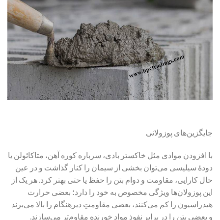
جایگزین‌های پوزولانی
با افزودن موادی مثل خاکستر بادی، سرباره‌ کوره‌ آهن، متاکائولن یا
دودهٔ سیلیسی می‌توان بخشی از سیمان را کنار گذاشت و در عین
حال کارایی، مقاومت و دوام بتن را حفظ یا حتی بهتر کرد. هر یک از
این پوزولان‌ها ویژگی مخصوص به خود را دارد؛ بعضی حرارت
هیدراسیون را کم می‌کنند، بعضی مقاومتِ دیرهنگام را بالا می‌برند
و بعضی بتن را در برابر نفوذ مواد خورنده مقاوم‌تر می‌سازند.