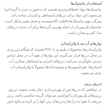
استفاده از ماستیک‌ها
ماستیک‌ها مواد انعطاف‌پذیری هستند که به‌صورت سرد یا گرم اجرا
می‌شوند. این مواد برای درزهای انبساطی و کنترلی مناسب‌اند.
ویژگی مهم ماستیک‌ها قابلیت الاستیسیته و تحمل تغییر شکل است.
ماستیک پلی‌یورتان از جمله بهترین گزینه‌ها برای آب بندی درزهای
نما، کف و مخازن است.
نوارهای آب بند یا واتراستاپ
واتراستاپ‌ها محصولات پلیمری یا PVC هستند که هنگام بتن‌ریزی
در محل درزها قرار می‌گیرند. این نوارها از نفوذ آب در محل تماس
دو بتن جلوگیری می‌کنند. درزهای اجرایی و انبساطی مخازن آب،
استخرها، فونداسیون‌ها و تصفیه‌خانه‌ها معمولاً با واتراستاپ آب
بندی می‌شوند.
تزریق رزین
در مواقعی که درزها پس از بهره‌برداری دچار نشت شوند، تزریق
رزین‌های پلی‌یورتان یا اپوکسی می‌تواند گزینه مناسبی باشد. رزین
تزریقی با نفوذ به ترک‌ها و درزهای ریز، آنها را پر کرده و مانع عبور