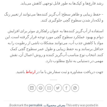
رشد قارچ‌ها و کپک‌ها به طور قابل توجهی کاهش می‌یابد.
– حفظ زیبایی و ظاهر سطح: آب‌گریز کننده‌ها می‌توانند از تغییر رنگ
و لکه‌دار شدن سطوح گچی جلوگیری کنند.
استفاده از آب‌گریز کننده‌ها به عنوان راهکاری موثر برای افزایش
دوام و بهبود عملکرد سطوح گچی مورد توجه قرار گرفته است. این
مواد با کاهش جذب آب، می‌توانند مشکلات ناشی از رطوبت را به
حداقل برسانند و به حفظ زیبایی و طول عمر سطوح گچی کمک
کنند. انتخاب نوع مناسب آب‌گریز کننده و روش اعمال آن، نقش
مهمی در دستیابی به نتایج مطلوب دارد.
جهت دریافت مشاوره و ثبت سفارش با ما در
ارتباط
باشید.
This entry was posted in
معرفی محصولات
. Bookmark the
permalink
.