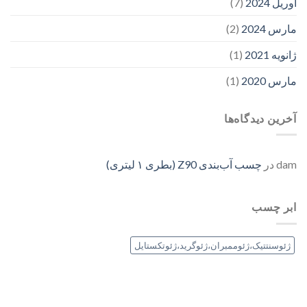
آوریل 2024
(7)
مارس 2024
(2)
ژانویه 2021
(1)
مارس 2020
(1)
آخرین دیدگاه‌ها
dam
در
چسب آب‌بندی Z90 (بطری ۱ لیتری)
ابر چسب
ژئوسنتتیک،ژئوممبران،ژئوگرید،ژئوتکستایل