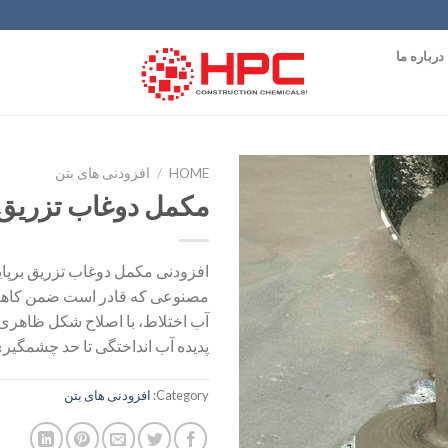
درباره ما
HOME
/
افزودنی های بتن
مکمل دوغاب تزریق
افزودن
به
علاقه
افزودنی مکمل دوغاب تزریق برپای
مندی
مصنوعی که قادر است ضمن کاه
ها
آب اختلاط، با اصلاح شکل ظاهری 
پدیده آب انداختگی تا حد چشمگیری
Category:
افزودنی های بتن