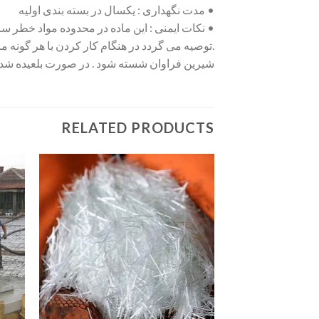
• مدت نگهداری : یکسال در بسته بندی اولیه
• نکات ایمنی : این ماده در محدوده مواد خطر سا
.توصیه می گردد در هنگام کار کردن با هر گونه م
شیرین فراوان شسته شود . در صورت بلعیده شدن 
RELATED PRODUCTS
افزودن
به
علاقه
مندی
ها