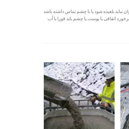
ن نباید بلعیده شود یا با چشم تماس داشته باشد
ورد اتفاقی با پوست یا چشم باید فورا با آب
زودن
افزودن
به
به
لاقه
علاقه
ندی
مندی
ها
ها