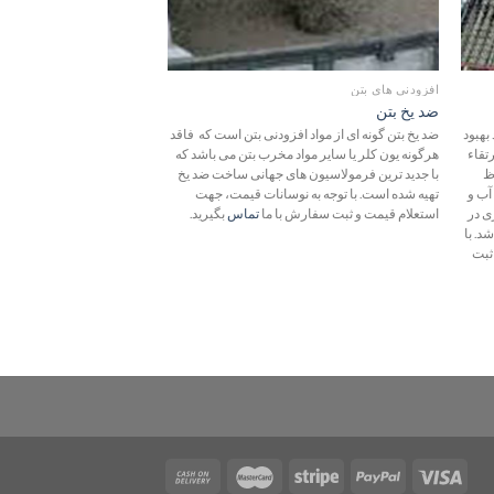
افزودنی های بتن
افزودنی های بتن
ضد یخ بتن
زودگیر شاتکریت مایع
بهبود
ضد یخ بتن گونه ای از مواد افزودنی بتن است که فاقد
زودگیر مایع با عملکرد قوی،
تقاء
هرگونه یون کلر یا سایر مواد مخرب بتن می باشد که
کسب مقاومت های اولیه و با
ظ
با جدید ترین فرمولاسیون های جهانی ساخت ضد یخ
شاتکریت به روش تر می باشد.
آب و
تهیه شده است. با توجه به نوسانات قیمت، جهت
قیمت، جهت استعلام قیمت و
ی در
استعلام قیمت و ثبت سفارش با ما
تماس
بگیرید.
تماس
بگیرید.
د. با
ثبت