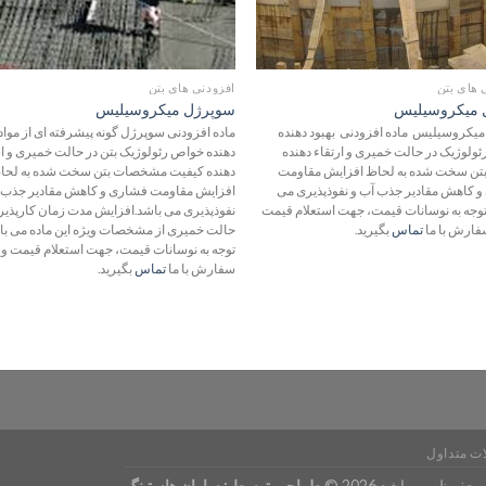
 های بتن
افزودنی های بتن
ل میکروسیلیس
سوپرژل میکروسیلیس
میکروسیلیس ماده افزودنی بهبود دهنده
ماده افزودنی سوپرژل گونه پیشرفته ای از مواد 
ولوژیک در حالت خمیری و ارتقاء دهنده
دهنده خواص رئولوژیک بتن در حالت خمیری و ار
تن سخت شده به لحاظ افزایش مقاومت
دهنده کیفیت مشخصات بتن سخت شده به لحا
 کاهش مقادیر جذب آب و نفوذپذیری می
افزایش مقاومت فشاری و کاهش مقادیر جذب 
 توجه به نوسانات قیمت، جهت استعلام قیمت
نفوذپذیری می باشد.افزایش مدت زمان کارپذیر
فارش با ما
تماس
بگیرید.
حالت خمیری از مشخصات ویژه این ماده می باش
توجه به نوسانات قیمت، جهت استعلام قیمت و 
سفارش با ما
تماس
بگیرید.
ت متداول
محفوظ می باشد 2026 ©
طراحی توسط :
ساران هاستینگ