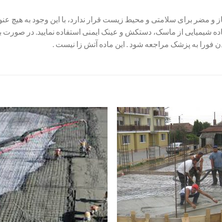
ز و مضر برای سلامتی و محیط زیست قرار ندارد، با این وجود به هیچ عنوا
اده شیمیایی از ماسک، دستکش و عینک ایمنی استفاده نمایید. در صورت برخ
فورا به پزشک مراجعه شود . این ماده آتش زا نیست .
افزودن
اف
به
علاقه
ع
مندی
م
ها