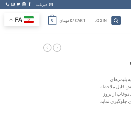
خبرنامه
FA
CART /
0
تومان
0
LOGIN
ه پلیمرهای
ش قابل ملاحظه
دوغاب از بروز
 جلوگیری نماید.