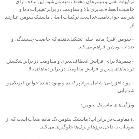
ترکیبات نفتی و پلیمرهای مختلف تهیه می‌شود. این ماده دارای
خاصیت انعطاف‌پذیری بالا و مقاومت در برابر تغییرات دما و
شرایط جوی نامساعد است. ترکیبات اصلی ماستیک بیتومن عبارتند
از:
– بیتومن (قیر): ماده اصلی تشکیل‌دهنده که خاصیت چسبندگی و
ضدآب بودن را فراهم می‌کند.
– پلیمرها: برای افزایش انعطاف‌پذیری و مقاومت در برابر شکستن
در دماهای پایین و افزایش مقاومت در برابر دماهای بالا.
– مواد افزودنی: شامل مواد پرکننده و بهبود دهنده خواص فیزیکی و
شیمیایی.
ویژگی‌های ماستیک بیتومن:
۱٫مقاومت در برابر آب: ماستیک بیتومن یک ماده ضدآب است که از
نفوذ آب به داخل درزها و ترک‌ها جلوگیری می‌کند.