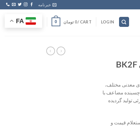
خبرنامه
FA
CART /
0
تومان
0
LOGIN
ایه پودرهای معدنی مختلف،
 چسبنده مضاعف با
ی تولید گردیده
ستعلام قیمت و