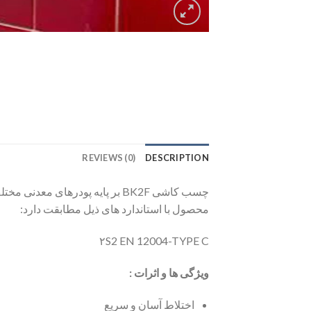
REVIEWS (0)
DESCRIPTION
چسب کاشی BK2F بر پایه پودرها
محصول با استاندارد های ذیل مطابقت دارد:
۲S2 EN 12004-TYPE C
ویژگی ها و اثرات :
اختلاط آسان و سریع