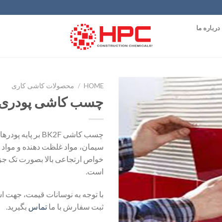
درباره ما
HOME
/
محصولات کاشی کاری
چسب کاشی پودری BK2F
افزودن
به
علاقه
چسب کاشی BK2F بر پ
مندی
سیمان، مواد غلظت دهنده و مواد
ها
خواص ارتجاعی بالا بصورت تک جزئ
است.
با توجه به نوسانات قیمت، جهت ا
ثبت سفارش با ما
تماس
بگیرید.