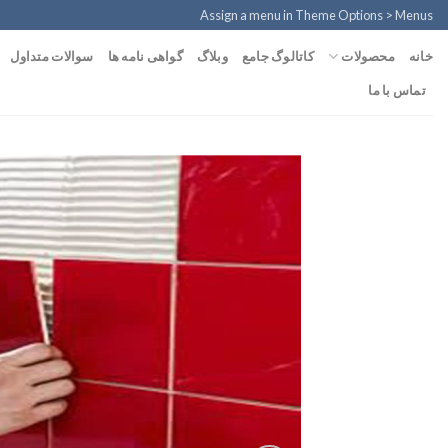
Ski
Assign a menu in Theme Options > Menus
t
محصولات
خانه
کاتالوگ جامع
وبلاگ
گواهی نامه ها
سوالات متداول
conten
تماس با ما