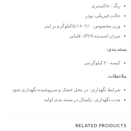
رنگ : خاکستری
حالت فیزیکی: پودر
وزن مخصوص: ۰۲/۰±۵/۱کیلوگرم بر لیتر
میزان اسیدیته (PH) : قلیایی
بسته بندی
:
کیسه ۲۰ کیلوگرمی
ملاحظات:
شرایط نگهداری : در محل خشک و سرپوشیده نگهداری شود.
مدت نگهداری : یکسال در بسته بندی اولیه
RELATED PRODUCTS