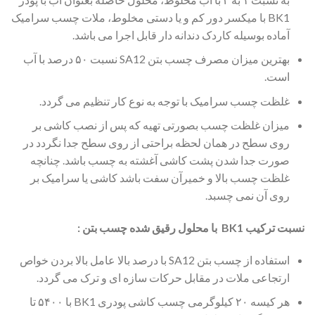
BK1 با میکسر دور کم و یا دستی مخلوط، ملات چسب سرامیک
آماده بوسیله کاردک دندانه دار قابل اجرا می باشد.
بهترین میزان مصرف چسب بتن SA12 نسبت ۵۰ درصد با آب
است.
غلظت چسب سرامیک با توجه به نوع کار تنظیم می گردد.
میزان غلظت چسب بصورتی تهیه که پس از نصب کاشی بر
روی سطح در همان لحظه براحتی از روی سطح جدا نگردد در
صورت جدا شدن پشت کاشی آغشته به چسب باشد. چنانچه
غلظت چسب بالا و خمیرآن سفت باشد کاشی یا سرامیک بر
روی آن نمی چسبد.
نسبت ترکیب
BK1
با محلول رقیق شده چسب بتن :
استفاده از چسب بتن SA12 با درصد بالا عامل بالا بردن خواص
ارتجاعی ملات در مقابل حرکات سازه ای و ترک می گردد.
هر کیسه ۲۰ کیلوگرمی چسب کاشی پودری BK1 با ۵۴۰۰ تا