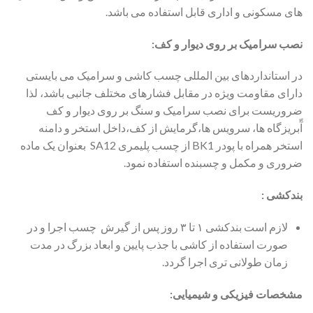
های مسکونی و اداری قابل استفاده می باشد.
نصب سرامیک بر روی دیوار و کف:
در استانداردهای بین المللی چسب کاشی و سرامیک می بایستی
دارای مقاومت ویژه در مقابل فشارهای مختلف جانبی باشد، لذا
ضروریست برای نصب سرامیک و سنگ بر روی دیوار و کف
آّبریزگاه ها، سرویس ها،گرمایش از کف،داخل استخر و دامنه
استخر همراه با پودر BK1 از چسب پلیمری SA12 بعنوان یک ماده
ضروری و مکمل و چسبنده استفاده نمود.
بندکشی :
لازم است بندکشی ۱ تا ۳ روز پس از گیرش چسب اجرا و در
صورت استفاده از کاشی با جذب پایین و ابعاد بزرگ در مدت
زمان طولانی تری اجرا گردد.
مشخصات فیزیکی و شیمیایی: