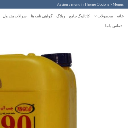
Ski
Assign a menu in Theme Options > Menus
t
محصولات
خانه
کاتالوگ جامع
وبلاگ
گواهی نامه ها
سوالات متداول
conten
تماس با ما