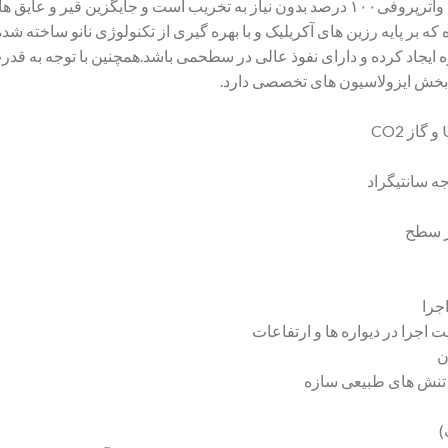
چسب آب بندیZ90 مایعی شیری رنگ با خاصیت واترپروفی۱۰۰ درصد بدون نیاز به تخریب ا
 که بر پایه رزین های آکریلیک و با بهره گیری از تکنولوژی نانو ساخته ش
ازه ایجاد کرده و دارای نفوذ عالی در سطحمی باشد.همچنین با توجه به قد
 بخش ایزولاسیون های تخصصی دارد.
در سطح
جرا
جرا در دیواره ها و ارتفاعات
ن
 تنش های طبیعی سازه
)