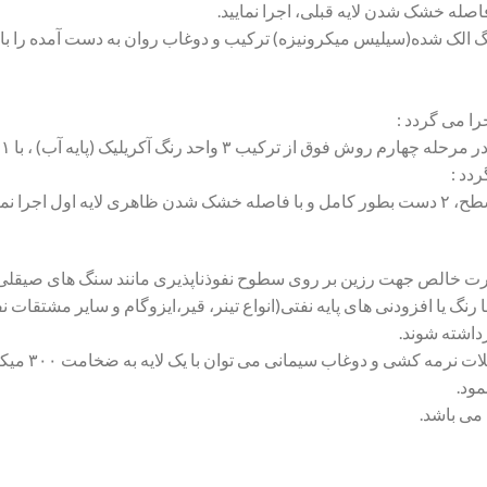
ا می گردد :
رنگ آکریلیک (پایه آب) ، با ۱ واحد چسب آب بندی Z90 استفاده نمایید.
دد :
ورت استفاده از چسب آب بندیZ90 بصورت خالص جهت رزین بر روی سطوح نفوذناپذیری مانند 
نگ یا افزودنی های پایه نفتی(انواع تینر، قیر،ایزوگام و سایر مشتقات 
برداشته شوند.