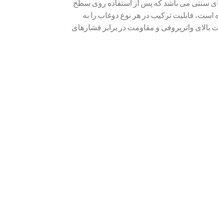
ست و جایگزین قیر و عایق های سنتی می باشد که پس از استفاده روی سطح
ده است، قابلیت ترکیب در هر نوع دوغاب را به
رت بالای واترپروفی و مقاومت در برابر فشارهای