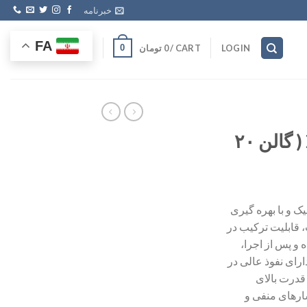
خبرنامه
FA
CART /
0
تومان
0
LOGIN
چسب آب‌بندی Z90 ( گالن ۲۰
یک و با بهره گیری
 قابلیت ترکیب در
ه و پس از اجرا،
ارای نفوذ عالی در
قدرت بالای
ارهای منفی و