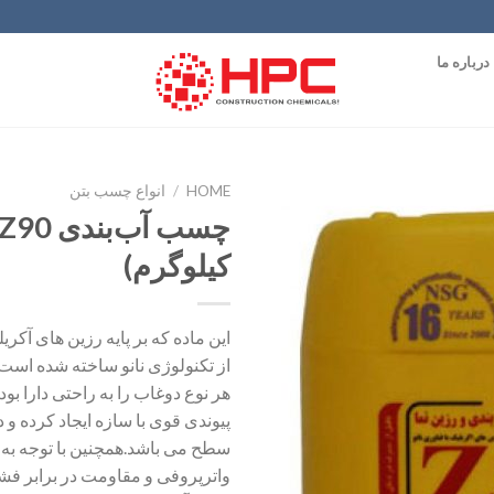
درباره ما
HOME
/
انواع چسب بتن
افزودن
کیلوگرم)
به
علاقه
مندی
ها
این ماده که بر پایه رزین های آکریل
از تکنولوژی نانو ساخته شده است،
هر نوع دوغاب را به راحتی دارا بود
پیوندی قوی با سازه ایجاد کرده و د
سطح می باشد.همچنین با توجه به 
واترپروفی و مقاومت در برابر فش