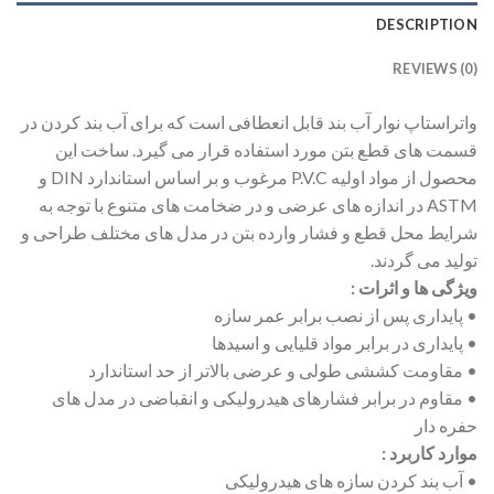
DESCRIPTION
REVIEWS (0)
واتراستاپ نوار آب بند قابل انعطافی است که برای آب بند کردن در
قسمت های قطع بتن مورد استفاده قرار می گیرد. ساخت این
محصول از مواد اولیه P.V.C مرغوب و بر اساس استاندارد DIN و
ASTM در اندازه های عرضی و در ضخامت های متنوع با توجه به
شرایط محل قطع و فشار وارده بتن در مدل های مختلف طراحی و
تولید می گردند.
ویژگی ها و اثرات :
• پایداری پس از نصب برابر عمر سازه
• پایداری در برابر مواد قلیایی و اسیدها
• مقاومت کششی طولی و عرضی بالاتر از حد استاندارد
• مقاوم در برابر فشارهای هیدرولیکی و انقباضی در مدل های
حفره دار
موارد کاربرد :
• آب بند کردن سازه های هیدرولیکی