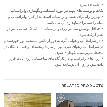
• حلقه ۲۵ متری
نکات و توصیه های مهم در مورد استفاده و نگهداری واتراستاپ:
• بهترین راه برای نصب واتراستاپ استفاده از گیره واتراستاپ و
میله راهنما برای نگهداری آن می باشد .
• حداقل پوشش بتنی بر روی واتراستاپ ۲۰ الی ۲۵ سانتی متر در
نظر گرفته شود .
• در شرایط آب و هوایی گرم به دور از تابش مستقیم نور خورشید و
در شرایط آب و هوای سرد دور از سرما و یخبندان و حتی الامکان در
محیط سرپوشیده نگهداری شود .
• رول های واتراستاپ در کارگاه های ساختمانی روی پالت قرار
داده شود و روی آن پوشانده شود .
RELATED PRODUCTS
افزودن
افزودن