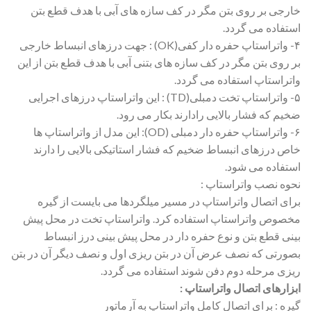
خارجی بر روی بتن مگر در کف سازه های آبی با هدف قطع بتن
استفاده می گردد.
۴- واتراستاپ حفره دار کفی(OK) : جهت درزهای انبساط خارجی
بر روی بتن مگر در کف سازه های بتنی آبی با هدف قطع بتن از این
واتراستاپ استفاده می گردد.
۵- واتراستاپ تخت دمبلی(TD) : این واتراستاپ درزهای اجرایی
ضخیم که فشار بالایی رادارند بکار می رود.
۶- واتراستاپ حفره دار دمبلی (OD): این مدل از واتراستاپ ها
خاص درزهای انبساط ضخیم که فشار استاتیکی بالایی را دارند
استفاده می شود.
نحوه نصب واتراستاپ :
برای اتصال واتراستاپ در مسیر میلگردها می بایست از گیره
مخصوص واتراستاپ استفاده کرد. واتراستاپ تخت در محل پیش
بینی قطع بتن و نوع حفره دار در محل پیش بینی درز انبساط
بصورتی که نصف عرض آن در بتن ریزی اول و نصف دیگر آن در بتن
ریزی مرحله دوم دفن شوند استفاده می گردد.
ابزارهای اتصال واتراستاپ :
گیره : برای اتصال کامل واتراستاپ به آرماتور