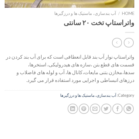
HOME
/
آب بندسازی، ماستیک ها و درزگیرها
واتراستاپ تخت ۲۰ سانتی
واتراستاپ نوار آب بند قابل انعطافی است که برای آب بند کردن در
قسمت های قطع بتن ،سازه های هیدرولیکی، استخرها،
سدها،مخازن بتنی مایعات،کانال ها، آب و لوله های فاضلاب و
درزهای انبساطی و اجرایی مورد استفاده قرار می گیرد.
Category:
آب بندسازی، ماستیک ها و درزگیرها