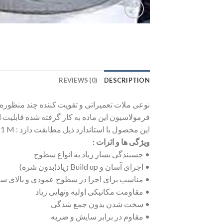
REVIEWS (0)
DESCRIPTION
فرمولاسیون این ماده به کار گرفته شده قابلیت 
این محصول با استاندارد ذیل مطابقت دارد : ASTM C881/C881 M
ویژگی ها و اثرات :
• چسبندگی بسار زیاد به انواع سطوح
• اجرای آسان و Build up زیاد(بدون شره)
• مناسب برای اجرا در سطوح عمودی و بالای س
• مقاومت مکانیکی اولیه ونهایی زیاد
• سخت شدن بدون جمع شدگی
• مقاوم در برابر سایش و ضربه