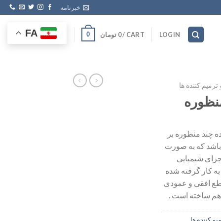
خبرنامه
FA
CART /
0
تومان
0
LOGIN
رمیم کننده ها
نظوره
ه چند منظوره بر
باشد که به صورت
اجزای شیمیایی
به کار گرفته شده
اطع افقی و عمودی
اهم ساخته است .
یم کننده ها