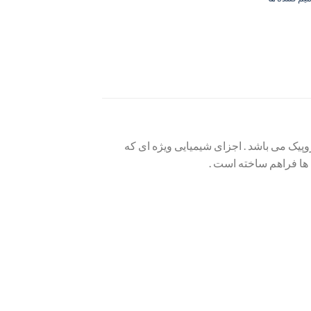
نظوره بر پایه رزین اپوکسی بدون حلال می باشد که به صورت ۲ جزئی تیکسوتروپیک می باشد . اجزای شیمیایی ویژه ای که
 ها فراهم ساخته است .