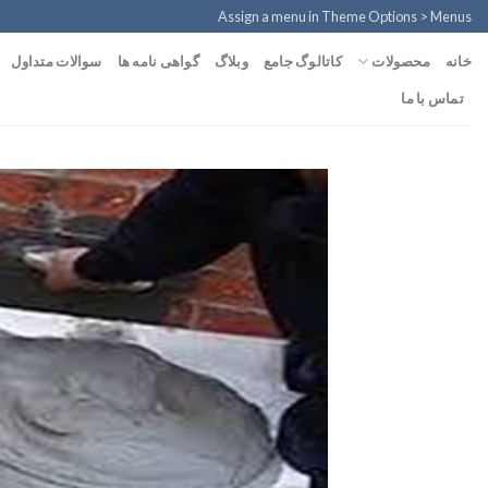
Ski
Assign a menu in Theme Options > Menus
t
محصولات
خانه
کاتالوگ جامع
وبلاگ
گواهی نامه ها
سوالات متداول
conten
تماس با ما