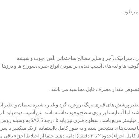
و مرطوب
ی ، سرامیک ،آجر و سایر مصالح ساختمانی ،آهن ،چوب و شیشه
ه ها و لبه های آسیب دیده ، پر نمودن انواع حفره ،سوراخ ها و درزها
مخصوص مقدار مصرف قابل محاسبه می باشد .
ظیر پوشش های قیری ،رنگ ،روغن ، گرد و غبار ، شیره سیمان و نظیر آنه
شند اما آب ایستا بر روی سطح وجود نداشته باشد. بتن آسیب دیده باید تا
نیروی پیوستگی بتن تحت مرمت باید ۵/۱ نیوتن
نمایید.عمل اختلاط را تا حصول اطمینان از اختلاط کامل اجزاء(حدود ۲ تا ۳ دقیقه) ادا