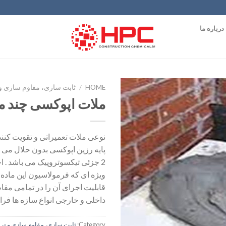
درباره ما
HOME
/
ثابت سازی، مقاوم سازی و ت
ملات اپوکسی چند م
افزودن
به
علاقه
نوعی ملات تعمیراتی و تقویت کنند
مندی
پایه رزین اپوکسی بدون حلال می 
ها
2 جزئی تیکسوتروپیک می باشد . 
ویژه ای که فرمولاسیون این ماده 
قابلیت اجرای آن را در تمامی مق
داخلی و خارجی انواع سازه ها فر
Category:
ثابت سازی، مقاوم سازی و ترم