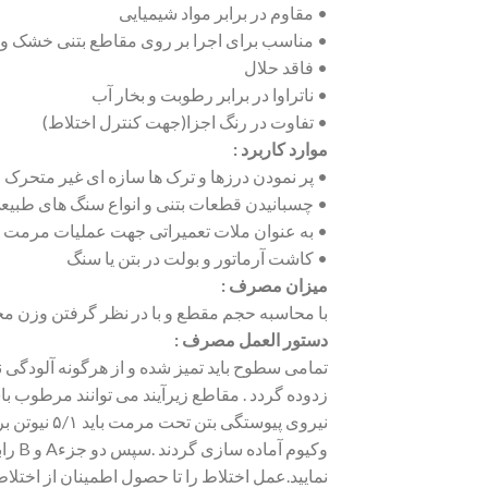
• مقاوم در برابر مواد شیمیایی
• مناسب برای اجرا بر روی مقاطع بتنی خشک 
• فاقد حلال
• ناتراوا در برابر رطوبت و بخار آب
• تفاوت در رنگ اجزا(جهت کنترل اختلاط)
موارد کاربرد :
• پر نمودن درزها و ترک ها سازه ای غیر متحرک
• چسبانیدن قطعات بتنی و انواع سنگ های طبیع
• به عنوان ملات تعمیراتی جهت عملیات مرمت گوش
• کاشت آرماتور و بولت در بتن یا سنگ
میزان مصرف :
با محاسبه حجم مقطع و با در نظر گرفتن وزن 
دستور العمل مصرف :
تمامی سطوح باید تمیز شده و از هرگونه آلودگی ن
زدوده گردد . مقاطع زیرآیند می توانند مرطوب با