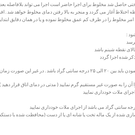
ختی حاصل شد مخلوط برای اجرا حاضر است اجرا می تواند بلافاصله بعد 
ختلاط آغاز می گردد و منجر به بالا رفتن دمای مخلوط خواهد شد . افز
ر مخلوط را در ظرف کم عمق مخلوط نموده و یا در همان دقایق ابتدایی عم
 سازی شده از یک ماله تخت یا شانه ای یا از دست (محافظت شده با دست