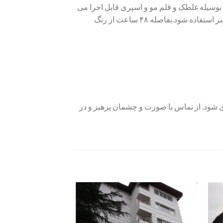
مخصوص استخری رقیق گردد. تینر مورد نیاز ۱۵ درصد رنگ می باشد. بوسیله غلطک و قلم مو و اسپری قابل اجرا می
باشد. به فاصله ۲۴ ساعت لایه دوم اجرا شود. در صورت طولانی شدن رنگ آمیزی در صورت نیاز به رقیق شدن مجددا از تینر استفاده شود.بفاصله ۴۸ ساعت از رنگ
ی شود. از تماس با صورت و چشمان پرهیز و در
زودن
افزودن
به
به