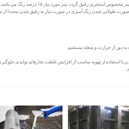
رنگ کاملا در ظرف اولیه مخلوط شود. سپس با تینر 
به دور از حرارت و شعله مستقیم
ن با استفاده از تهویه مناسب از افزایش غلظت بخارهای تولیدی جلوگیر
.
افزودن
اف
به