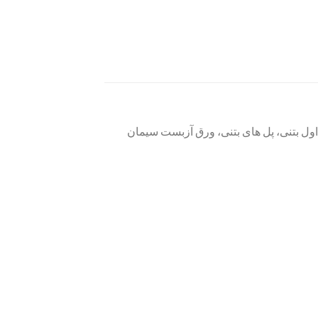
ول بتنی، پل های بتنی، ورق آزبست سیمان