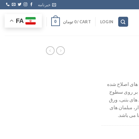
خبرنامه
FA
CART /
0
تومان
0
LOGIN
های اصلاح شده
ه بر روی سطوح
 های بتنی، ورق
، مبلمان های
 می باشد.