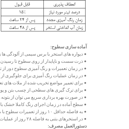
آماده سازی سطوح:
• دیواره های استخر با برس سیمی از آلودگی ها ز
• ذرت سست و ناپایدار از روی سطوح تا رسیدن
• در زمان تعمیرات و رنگ آمیزی سطوح دور از تا
• در زمان عملیات رنگ آمیزی برای جلوگیری از آب
• برای تعمیر مواضع تخریب شده از ملات های تع
• برای ترک گیری های سطحی از چسب بتن و پودر 
• در صورت بهره برداری سریع می توان از بتونه 
• سطح آماده در زمان اجرای رنگ کاملا خشک با
• به فاصله حداقل ۱۰ روز از تعمیرات سطوح با ملات های سیمانی رنگ آمیزی انجام گیرد.
• در استخرهای بتنی به فاصله ۲۸ روز از عملیات بتن ریزی و ۱۰ روز از عملیات اندودکاری رنگ آمیزی انجام گیرد.
دستورالعمل مصرف: