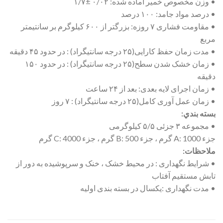
• وزن مخصوص خمیر آماده شده: ۰/۰۲ ±۱/۷
• درصد مواد جامد: ۱۰۰ درصد
• مقاومت فشاری ۷ روزه: بزرگتر از ۶۰۰ کیلوگرم بر سانتیمتر
مربع
• مدت زمان حفظ کارایی(۲۵ درجه سانتیگراد) : در حدود ۴۵ دقیقه
• زمان خشک شدن سطح(۲۵ درجه سانتیگراد) : در حدود ۱۵۰
دقیقه
• زمان اجرای لایه بعدی: بعد از ۲۴ ساعت
• زمان عمل آوری کامل(۲۵ درجه سانتیگراد) : ۷ روز
بسته بندي:
• مجموعه ۳ جزئی ۵/۵ کیلوگرمی
جزء A: 1000 گرم ، جزء B: 500 گرم ، جزء C: 4000 گرم
ملاحظات:
• شرایط نگهداری : در محیط خشک ، خنک و سرپوشیده به دور از
تابش مستقیم آفتاب
• مدت نگهداری :یکسال در بسته بندی اولیه