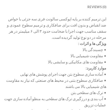
REVIEWS (0)
این ترمیم کننده بر پایه اپوکسی سالونت فری سه جزئی با خواص
ضد انقباض و بدون افت برای صافکاری و ترمیم سطوح عمودی و
سقف مناسب جهت اجرا با ضخامت حدود ۳ الی ۶ میلیمتر در هر
مرحله در دو نوع تولید گردیده است.
ویژگی ها و اثرات :
• چسبندگی بالا
• مقاومت شیمیایی بالا
• مقاومت های مکانیکی و سایشی بالا
موارد کاربرد:
• آماده سازی سطوح بتن جهت اجرای پوشش های نهایی
• صافکاری سطوح بتنی در محیط های صنعتی که نیاز به مقاومت
های شیمیایی بالا می باشند
• ترک های سطحی بتن
• آب بندی و درزگیری ترک های سطحی به منظو آماده سازی جهت
عملیات تزریق