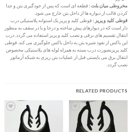
مخروطی میان بلت :
قطعه ای است که پس از خودگیری بتن و جدا
کردن قالب از دیواره ها از داخل بتن خارج می شود.
قوطی کلید و پریز :
قوطی کلید و پریز یک استوانه پلاستیکی درب
دار است که در دیوارهای پیش ساخته و درجا و یا در سقف به منظور
انتقال تقسیم های برقی و نصب کلید و پریز استفاده می گردد. درب
این باکس از نفوذ شیره بتن به داخل باکس جلوگیری می کند. قوطی
کلید پریزبصورت درب بسته به همراه لوله های پلاستیکی مخصوص
انتقال برق می بایستی قبل از عملیات بتن ریزی به شبکه آرماتور
نصب گردد.
RELATED PRODUCTS
افزودن
افزودن
به
به
علاقه
علاقه
مندی
مندی
ها
ها