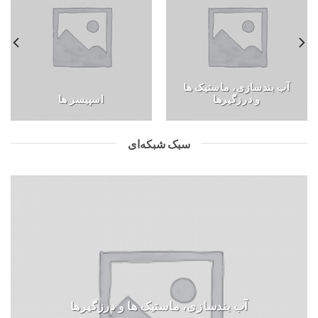
آب بندسازی، ماستیک ها
و درزگیرها
اسپیسر ها
سبک شبکه‌ای
آب بندسازی، ماستیک ها و درزگیرها