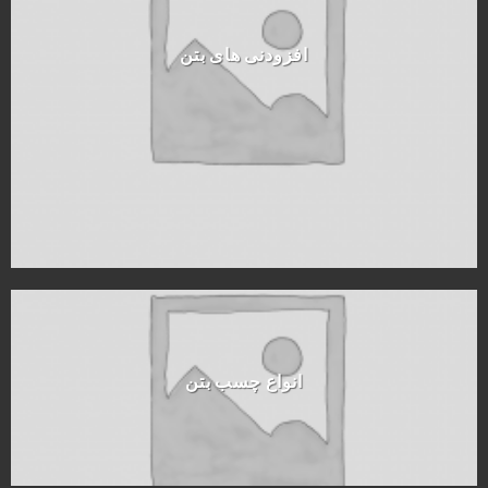
افزودنی های بتن
انواع چسب بتن