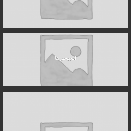
اسپیسر ها