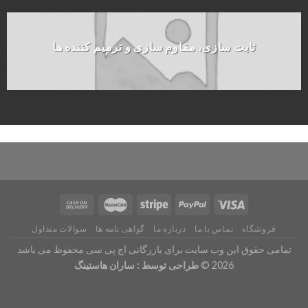
ثابت سازی، مقاوم سازی و ترمیم کننده ها
فروشگاه
تماس با ما
درباره ما
گواهی نامه ها
سوالات متداول
تمامی حقوق این وب سایت برای
بازرگانی اچ پی سی
محفوظ می باشد
2026 ©
طراحی توسط :
ساران هاستینگ