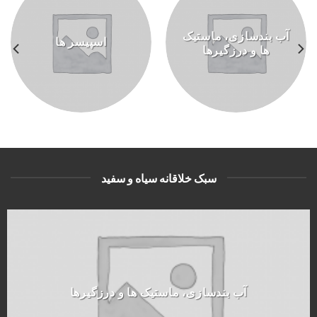
آب بندسازی، ماستیک
اسپیسر ها
ها و درزگیرها
سبک خلاقانه سیاه و سفید
آب بندسازی، ماستیک ها و درزگیرها