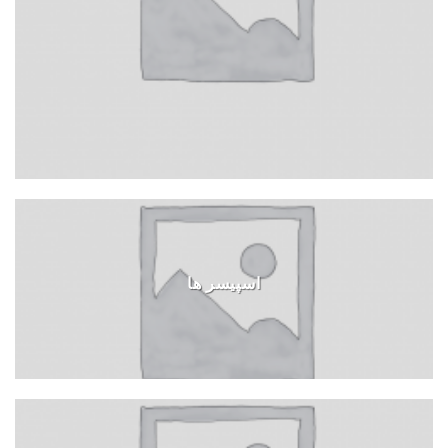
اسپیسر ها