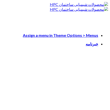
Skip
to
content
Assign a menu in Theme Options > Menus
خبرنامه