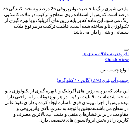
مایعی شیری رنگ با خاصیت واترپروفی 25 درصد و سخت کنندگی 75
درصد است که پس از استفاده روی سطح یا ترکیب در ملات کاملا بی
رنگ می شود. این ماده که بر پایه رزین های آکریلیک و با بهره گیری از
تکنولوژی نانو ساخته شده است، قابلیت ترکیب در هر نوع ملات
سیمانی و بتنی را دارا می باشد.
افزودن به علاقه مندی ها
Quick View
انواع چسب بتن
چسب آب‌بندی Z90 ( گالن ۱۰ کیلوگرم)
این ماده که بر پایه رزین های آکریلیک و با بهره گیری از تکنولوژی نانو
ساخته شده است، قابلیت ترکیب در هر نوع دوغاب را به راحتی دارا
بوده و پس از اجرا، پیوندی قوی با سازه ایجاد کرده و دارای نفوذ عالی
در سطح می باشد.همچنین با توجه به قدرت بالای واترپروفی و
مقاومت در برابر فشارهای منفی و مثبت آب،بالاترین مصرف و
کاربرد را در بخش ایزولاسیون های تخصصی دارد.