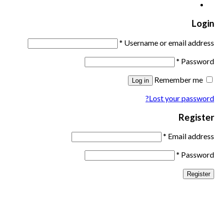
Login
*
Username or email address
*
Password
Remember me
Log in
Lost your password?
Register
*
Email address
*
Password
Register