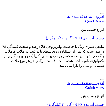
افزودن به علاقه مندی ها
Quick View
انواع چسب بتن
چسب آب‌بندی N50 ( گالن ۱۰کیلوگرم)
مایعی شیری رنگ با خاصیت واترپروفی 25 درصد و سخت کنندگی 75
درصد است که پس از استفاده روی سطح یا ترکیب در ملات کاملا بی
رنگ می شود. این ماده که بر پایه رزین های آکریلیک و با بهره گیری از
تکنولوژی نانو ساخته شده است، قابلیت ترکیب در هر نوع ملات
سیمانی و بتنی را دارا می باشد.
افزودن به علاقه مندی ها
Quick View
انواع چسب بتن
چسب آب‌بندی N50 ( گالن ۴ کیلوگرم)