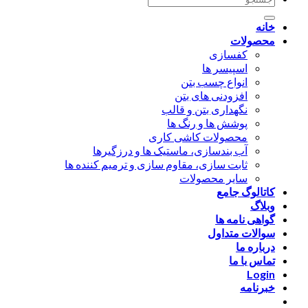
for:
خانه
محصولات
کفسازی
اسپیسر ها
انواع چسب بتن
افزودنی های بتن
نگهداری بتن و قالب
پوشش ها و رنگ ها
محصولات کاشی کاری
آب بندسازی، ماستیک ها و درزگیرها
ثابت سازی، مقاوم سازی و ترمیم کننده ها
سایر محصولات
کاتالوگ جامع
وبلاگ
گواهی نامه ها
سوالات متداول
درباره ما
تماس با ما
Login
خبرنامه