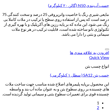
چسب آب‌‌‌بندی N50 (گالن ۲۰ کیلوگرم)
مایعی شیری رنگ با خاصیت واترپروفی 25 درصد و سخت کنندگی 75
درصد است که پس از استفاده روی سطح یا ترکیب در ملات کاملا بی
رنگ می شود. این ماده که بر پایه رزین های آکریلیک و با بهره گیری از
تکنولوژی نانو ساخته شده است، قابلیت ترکیب در هر نوع ملات
سیمانی و بتنی را دارا می باشد.
افزودن به علاقه مندی ها
Quick View
انواع چسب بتن
چسب بتن SA12 ( سطل ۱ کیلوگرمی)
این محصول برپایه پلیمرهای اصلاح شده مناسب جهت ساخت ملات
های چسبنده بر روی سطوح بتن و به عنوان ماده آب بند و واسطه
چسبنده قوی برای تعمیرات سطوح بتنی و سیمانی تولید گردیده است.
1
2